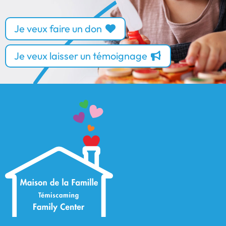
Je veux faire un don
Je veux laisser un témoignage