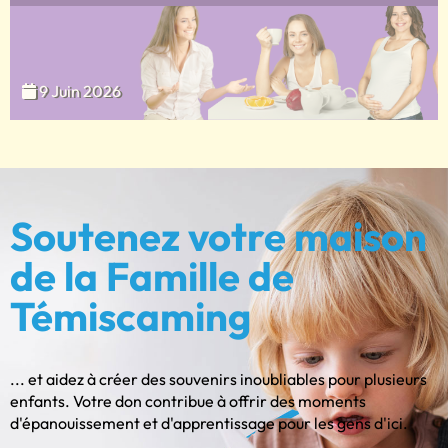
9 Juin 2026
Soutenez votre maison
de la Famille de
Témiscaming
... et aidez à créer des souvenirs inoubliables pour plusieurs
enfants. Votre don contribue à offrir des moments
d'épanouissement et d'apprentissage pour les gens d'ici.