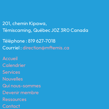
Maison de la Famille Témiscaming Family
Center
201, chemin Kipawa,
Témiscaming, Québec J0Z 3R0 Canada
Téléphone : 819 627-7018
Courriel :
direction@mftemis.ca
Accueil
Calendrier
Services
Nouvelles
Qui nous-sommes
Devenir membre
Ressources
Contact