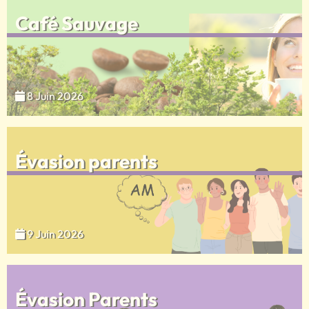
Café Sauvage
8 Juin 2026
Évasion parents
9 Juin 2026
Évasion Parents