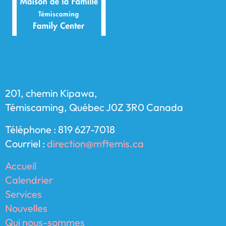
Maison de la Famille Témiscaming Family
Center
201, chemin Kipawa,
Témiscaming, Québec J0Z 3R0 Canada
Téléphone : 819 627-7018
Courriel :
direction@mftemis.ca
Accueil
Calendrier
Services
Nouvelles
Qui nous-sommes