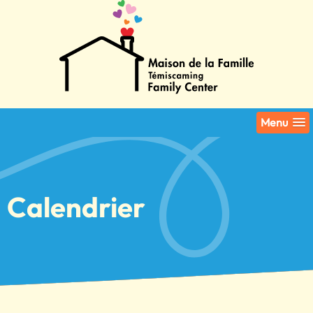
Menu
Calendrier