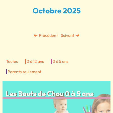
Octobre 2025
Précédent
Suivant
Toutes
0 à 12 ans
0 à 5 ans
Parents seulement
Les Bouts de Chou 0 à 5 ans