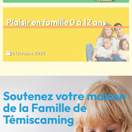
Plaisir en famille 0 à 12 ans
6 Octobre 2025
Soutenez votre maison
de la Famille de
Témiscaming