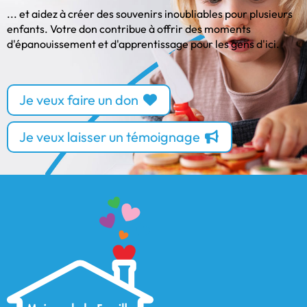
... et aidez à créer des souvenirs inoubliables pour plusieurs
enfants. Votre don contribue à offrir des moments
d'épanouissement et d'apprentissage pour les gens d'ici.
Je veux faire un don
Je veux laisser un témoignage