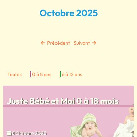
Octobre 2025
Précédent
Suivant
Toutes
0 à 5 ans
6 à 12 ans
Juste Bébé et Moi 0 à 18 mois
8 Octobre 2025