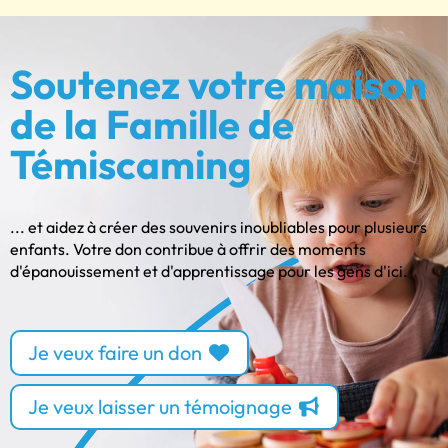
Soutenez votre maison
de la Famille de
Témiscaming
... et aidez à créer des souvenirs inoubliables pour plusieurs
enfants. Votre don contribue à offrir des moments
d'épanouissement et d'apprentissage pour les gens d'ici.
Je veux faire un don
Je veux laisser un témoignage