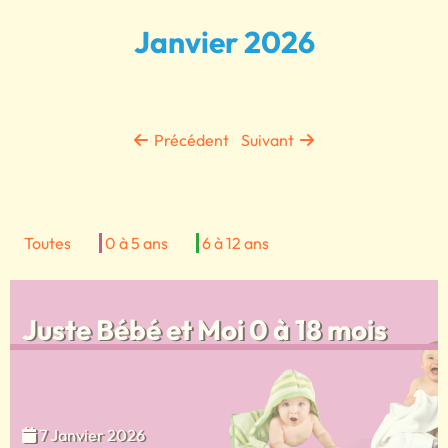
Janvier 2026
Précédent
Suivant
Toutes
0 à 5 ans
6 à 12 ans
Juste Bébé et Moi 0 à 18 mois
7 Janvier 2026