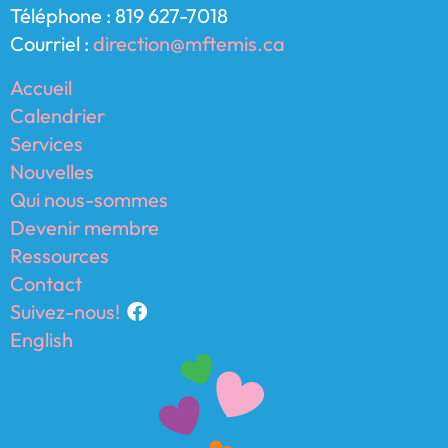
Téléphone : 819 627-7018
Courriel :
direction@mftemis.ca
Accueil
Calendrier
Services
Nouvelles
Qui nous-sommes
Devenir membre
Ressources
Contact
Suivez-nous!
English