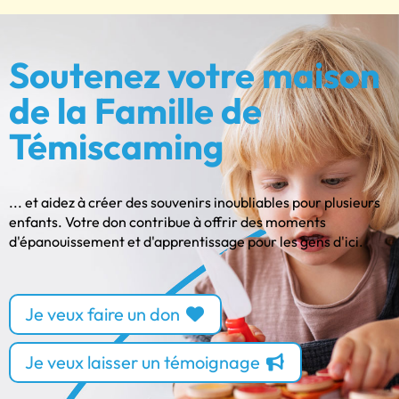
Soutenez votre maison
de la Famille de
Témiscaming
... et aidez à créer des souvenirs inoubliables pour plusieurs
enfants. Votre don contribue à offrir des moments
d'épanouissement et d'apprentissage pour les gens d'ici.
Je veux faire un don
Je veux laisser un témoignage