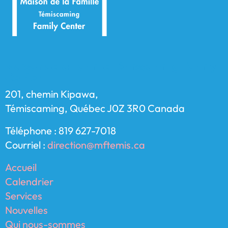
Maison de la Famille Témiscaming Family
Center
201, chemin Kipawa,
Témiscaming, Québec J0Z 3R0 Canada
Téléphone : 819 627-7018
Courriel :
direction@mftemis.ca
Accueil
Calendrier
Services
Nouvelles
Qui nous-sommes