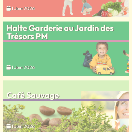
1 Juin 2026
Halte Garderie au Jardin des
Trésors PM
1 Juin 2026
Café Sauvage
1 Juin 2026