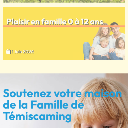
Plaisir en famille 0 à 12 ans
1 Juin 2026
Soutenez votre maison
de la Famille de
Témiscaming