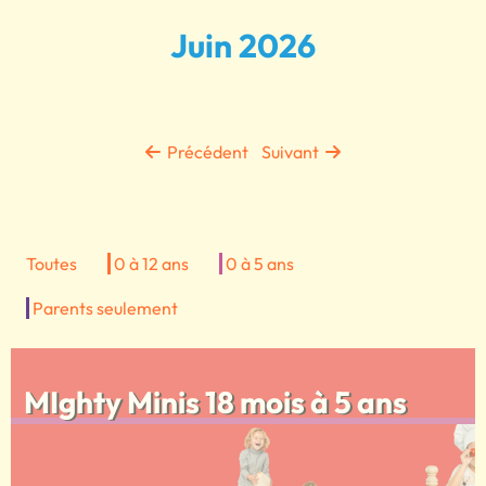
Juin 2026
Précédent
Suivant
Toutes
0 à 12 ans
0 à 5 ans
Parents seulement
MIghty Minis 18 mois à 5 ans