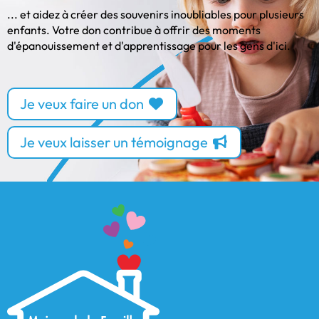
... et aidez à créer des souvenirs inoubliables pour plusieurs
enfants. Votre don contribue à offrir des moments
d'épanouissement et d'apprentissage pour les gens d'ici.
Je veux faire un don
Je veux laisser un témoignage