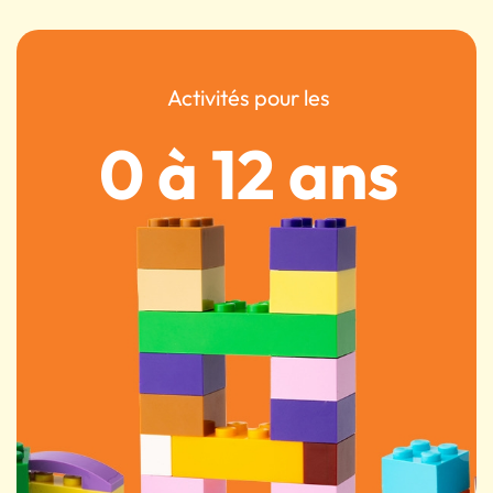
Activités pour les
0 à 12 ans