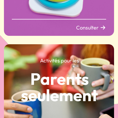
Consulter
Activités pour les
Parents
seulement