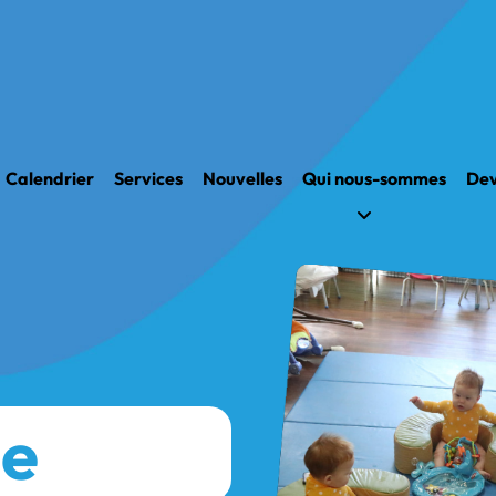
Calendrier
Services
Nouvelles
Qui nous-sommes
Dev
ue