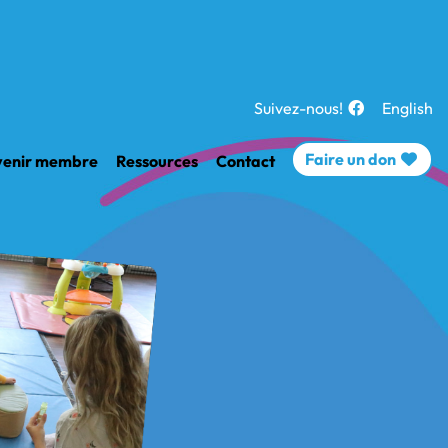
Suivez-nous!
English
Faire un don
enir membre
Ressources
Contact