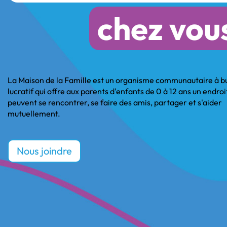
chez vou
La Maison de la Famille est un organisme communautaire à b
lucratif qui offre aux parents d'enfants de 0 à 12 ans un endroit
peuvent se rencontrer, se faire des amis, partager et s'aider
mutuellement.
Nous joindre