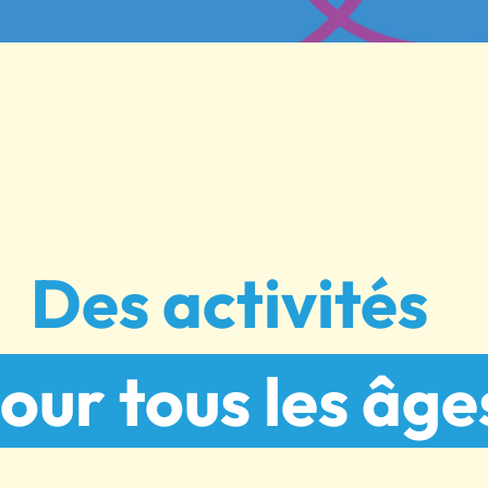
Des activités
our tous les âge