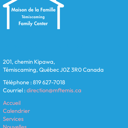
Maison de la Famille Témiscaming Family
Center
201, chemin Kipawa,
Témiscaming, Québec J0Z 3R0 Canada
Téléphone : 819 627-7018
Courriel :
direction@mftemis.ca
Accueil
Calendrier
Services
Nouvelles