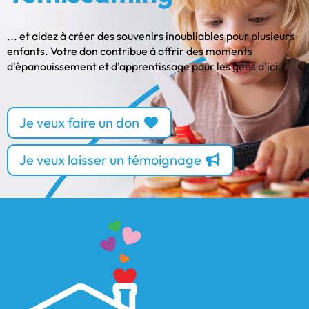
... et aidez à créer des souvenirs inoubliables pour plusieurs
enfants. Votre don contribue à offrir des moments
d'épanouissement et d'apprentissage pour les gens d'ici.
Je veux faire un don
Je veux laisser un témoignage