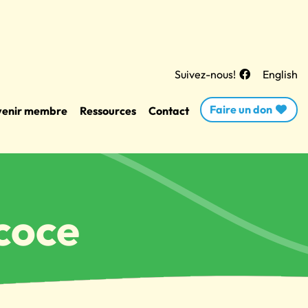
Suivez-nous!
English
Faire un don
enir membre
Ressources
Contact
coce