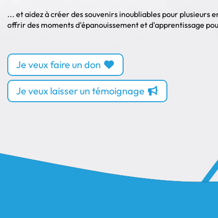
... et aidez à créer des souvenirs inoubliables pour plusieurs 
offrir des moments d'épanouissement et d'apprentissage pour 
Je veux faire un don
Je veux laisser un témoignage