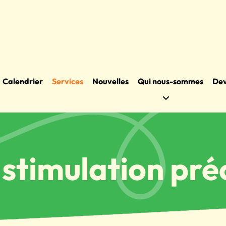
Calendrier
Services
Nouvelles
Qui nous-sommes
Dev
stimulation pré