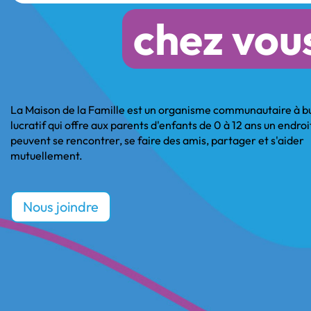
chez vou
La Maison de la Famille est un organisme communautaire à b
lucratif qui offre aux parents d'enfants de 0 à 12 ans un endroit
peuvent se rencontrer, se faire des amis, partager et s'aider
mutuellement.
Nous joindre