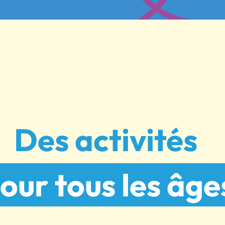
Des activités
our tous les âge