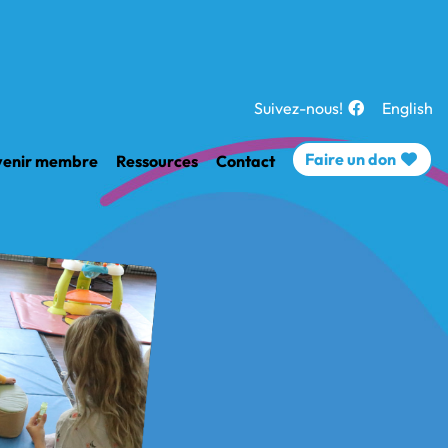
Suivez-nous!
English
Faire un don
enir membre
Ressources
Contact