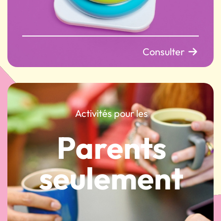
Consulter
Activités pour les
Parents
seulement