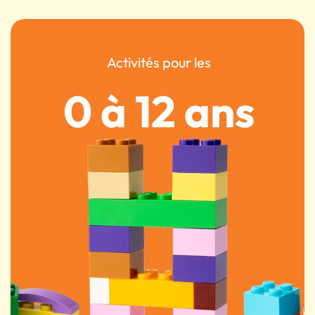
Activités pour les
0 à 12 ans