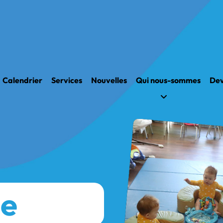
Calendrier
Services
Nouvelles
Qui nous-sommes
Dev
ue