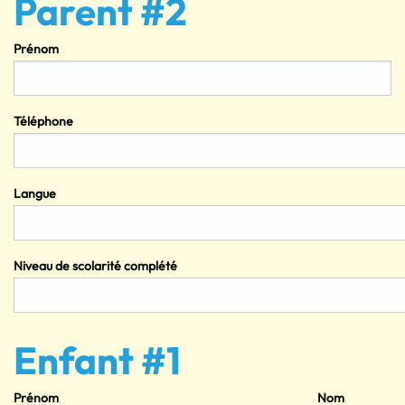
Parent #2
Prénom
Téléphone
Langue
Niveau de scolarité complété
Enfant #1
Prénom
Nom