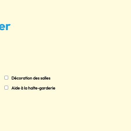
er
Décoration des salles
Aide à la halte-garderie