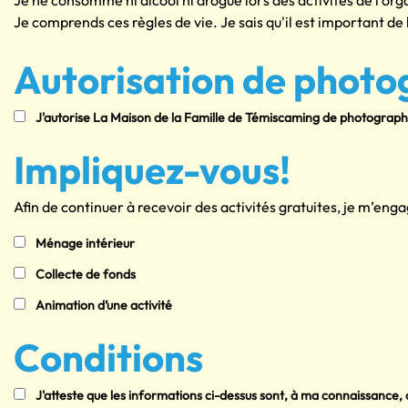
Je ne consomme ni alcool ni drogue lors des activités de l’or
Je comprends ces règles de vie. Je sais qu'il est important de 
Autorisation de photog
J'autorise La Maison de la Famille de Témiscaming de photograph
Impliquez-vous!
Afin de continuer à recevoir des activités gratuites, je m’eng
Ménage intérieur
Collecte de fonds
Animation d’une activité
Conditions
J'atteste que les informations ci-dessus sont, à ma connaissance,