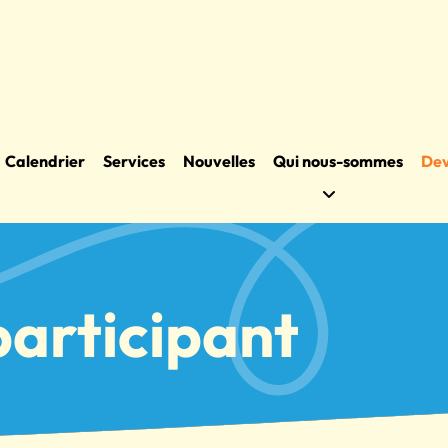
Calendrier
Services
Nouvelles
Qui nous-sommes
Dev
participant