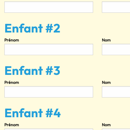
Enfant #2
Prénom
Nom
Enfant #3
Prénom
Nom
Enfant #4
Prénom
Nom