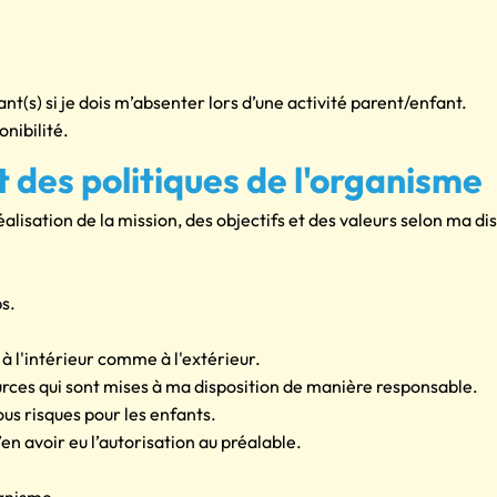
(s) si je dois m’absenter lors d’une activité parent/enfant.
onibilité.
 des politiques de l'organisme
réalisation de la mission, des objectifs et des valeurs selon ma dis
s.
 à l'intérieur comme à l'extérieur.
sources qui sont mises à ma disposition de manière responsable.
ous risques pour les enfants.
n avoir eu l’autorisation au préalable.