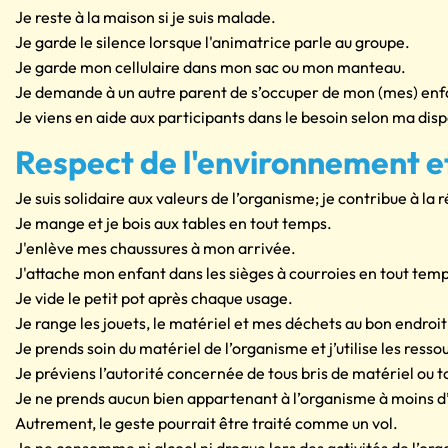
Je reste à la maison si je suis malade.
Je garde le silence lorsque l'animatrice parle au groupe.
Je garde mon cellulaire dans mon sac ou mon manteau.
Je demande à un autre parent de s’occuper de mon (mes) enfant
Je viens en aide aux participants dans le besoin selon ma disp
Respect de l'environnement et
Je suis solidaire aux valeurs de l’organisme; je contribue à la 
Je mange et je bois aux tables en tout temps.
J'enlève mes chaussures à mon arrivée.
J'attache mon enfant dans les sièges à courroies en tout temp
Je vide le petit pot après chaque usage.
Je range les jouets, le matériel et mes déchets au bon endroit
Je prends soin du matériel de l’organisme et j’utilise les res
Je préviens l’autorité concernée de tous bris de matériel ou t
Je ne prends aucun bien appartenant à l’organisme à moins d’e
Autrement, le geste pourrait être traité comme un vol.