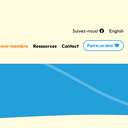
Suivez-nous!
English
Faire un don
enir membre
Ressources
Contact