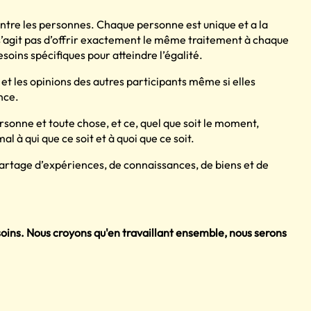
 entre les personnes. Chaque personne est unique et a la
’agit pas d’offrir exactement le même traitement à chaque
esoins spécifiques pour atteindre l’égalité.
s et les opinions des autres participants même si elles
nce.
rsonne et toute chose, et ce, quel que soit le moment,
 mal à qui que ce soit et à quoi que ce soit.
partage d’expériences, de connaissances, de biens et de
soins. Nous croyons qu'en travaillant ensemble, nous serons