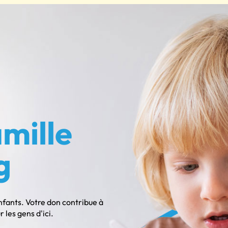
mille
g
enfants. Votre don contribue à
les gens d'ici.