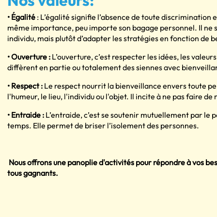
Nos valeurs:
• Égalité
: L’égalité signifie l’absence de toute discrimination
même importance, peu importe son bagage personnel. Il ne s
individu, mais plutôt d’adapter les stratégies en fonction de b
• Ouverture :
L’ouverture, c’est respecter les idées, les valeur
diffèrent en partie ou totalement des siennes avec bienveilla
• Respect :
Le respect nourrit la bienveillance envers toute pe
l'humeur, le lieu, l'individu ou l'objet. Il incite à ne pas faire de
• Entraide :
L’entraide, c’est se soutenir mutuellement par le 
temps. Elle permet de briser l’isolement des personnes.
Nous offrons une panoplie d'activités pour répondre à vos be
tous gagnants.