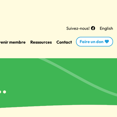
Suivez-nous!
English
Faire un don
enir membre
Ressources
Contact
.