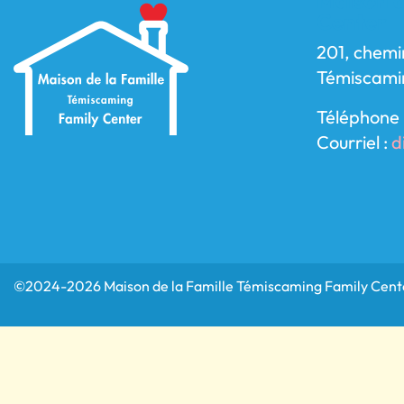
Maison d
Center
201, chemi
Témiscami
Téléphone 
Courriel :
d
©2024-2026 Maison de la Famille Témiscaming Family Cente