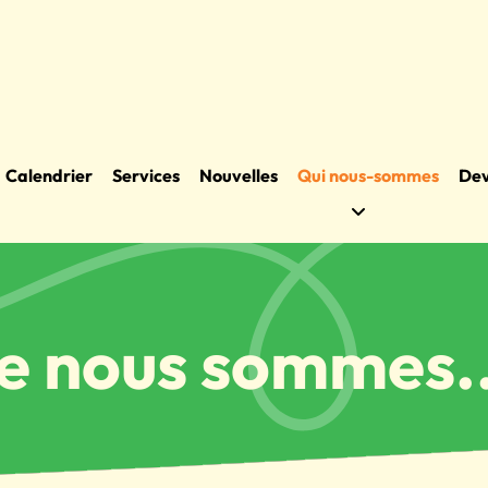
Calendrier
Services
Nouvelles
Qui nous-sommes
Dev
e nous sommes..