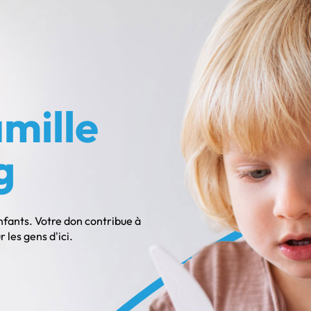
mille
g
enfants. Votre don contribue à
les gens d'ici.