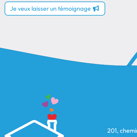
Je veux laisser un témoignage
Maison d
Center
201, chemi