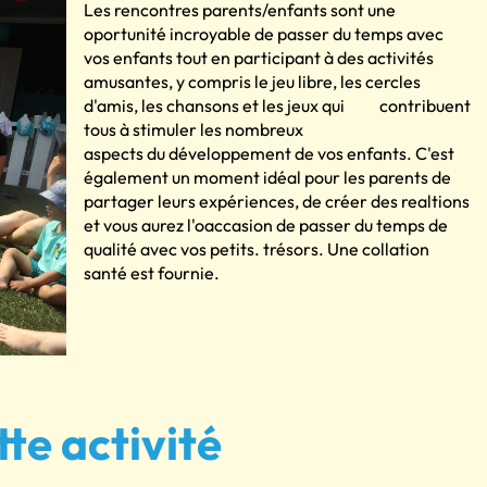
Les renco
ntres parents/enfants sont une
oportunité incroyable de passer du temps avec
vos enfants tout en participant à des activités
amus
antes, y
compris le jeu libre, les cercles
d'amis, les chansons et les jeux qui
contribuent
tous à stimuler les nombreux
aspects du développement de vos enfants. C'est
également un moment idéal pour les parents de
partager leurs expériences, de créer des realtions
et vous aurez l'oaccasion de passer du temps de
qualité avec vos petits. trésors. Une collation
santé est fournie.
tte activité