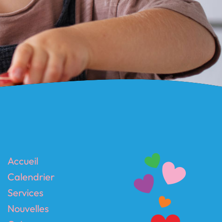
Accueil
Calendrier
Services
Nouvelles