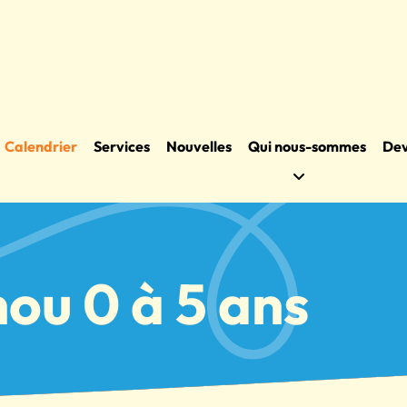
Calendrier
Services
Nouvelles
Qui nous-sommes
Dev
ou 0 à 5 ans