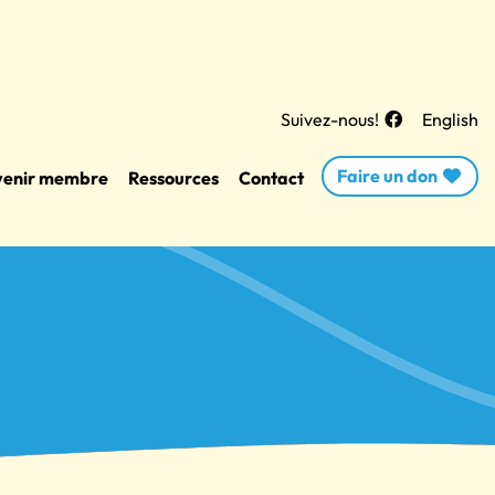
Suivez-nous!
English
Faire un don
enir membre
Ressources
Contact