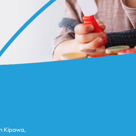
e la Famille Témiscaming Family
n Kipawa,