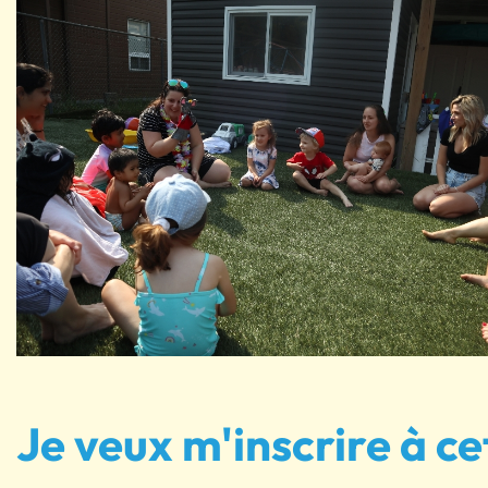
Je veux m'inscrire à ce