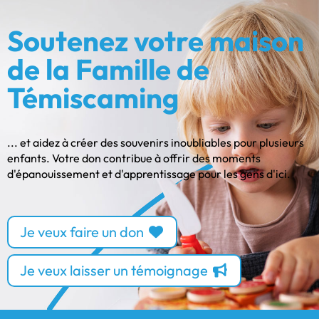
Soutenez votre maison
de la Famille de
Témiscaming
... et aidez à créer des souvenirs inoubliables pour plusieurs
enfants. Votre don contribue à offrir des moments
d'épanouissement et d'apprentissage pour les gens d'ici.
Je veux faire un don
Je veux laisser un témoignage