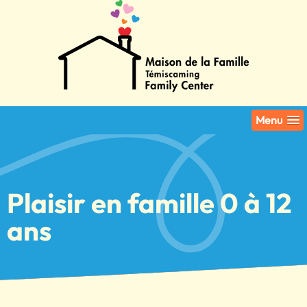
Menu
Plaisir en famille 0 à 12
ans