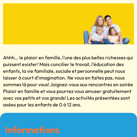
Ahhh… le plaisir en famille, l’une des plus belles richesses qui
puissent exister! Mais concilier le travail, l'éducation des
enfants, la vie familiale, sociale et personnelle peut nous
laisser à court d’imagination. Ne vous en faites pas, nous
sommes là pour vous! Joignez-vous aux rencontres en soirée
Plaisir en famille et vous pourrez vous amuser gratuitement
avec vos petits et vos grands! Les activités présentées sont
axées pour les enfants de 0 à 12 ans.
Informations