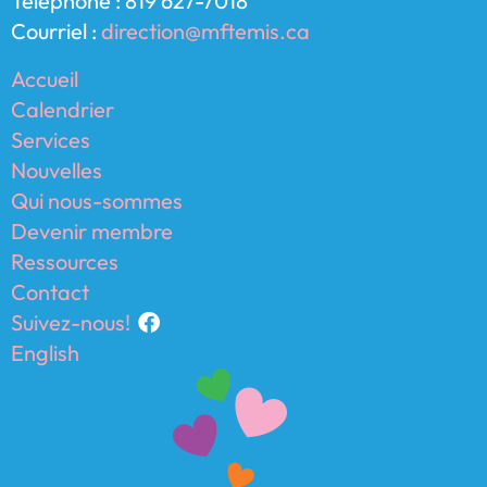
Téléphone : 819 627-7018
Courriel :
direction@mftemis.ca
Accueil
Calendrier
Services
Nouvelles
Qui nous-sommes
Devenir membre
Ressources
Contact
Suivez-nous!
English