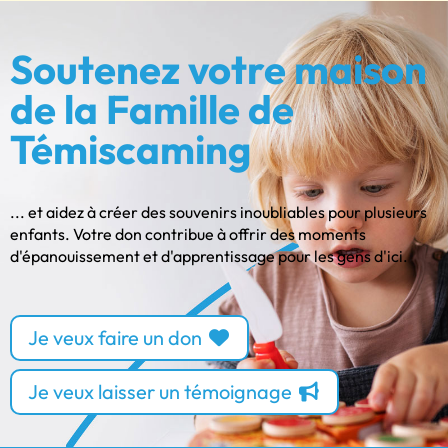
Soutenez votre maison
de la Famille de
Témiscaming
... et aidez à créer des souvenirs inoubliables pour plusieurs
enfants. Votre don contribue à offrir des moments
d'épanouissement et d'apprentissage pour les gens d'ici.
Je veux faire un don
Je veux laisser un témoignage