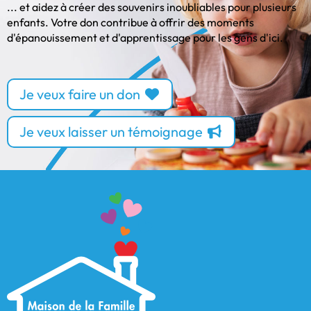
... et aidez à créer des souvenirs inoubliables pour plusieurs
enfants. Votre don contribue à offrir des moments
d'épanouissement et d'apprentissage pour les gens d'ici.
Je veux faire un don
Je veux laisser un témoignage