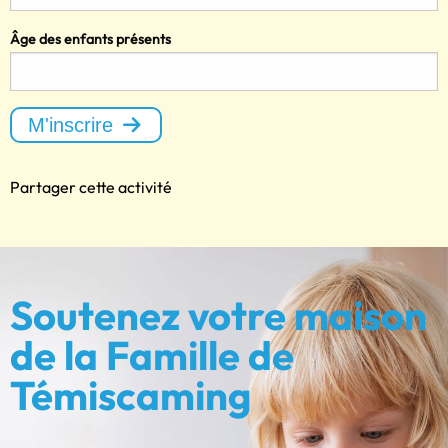
Âge des enfants présents
M'inscrire
Partager cette activité
Soutenez votre maison
de la Famille de
Témiscaming