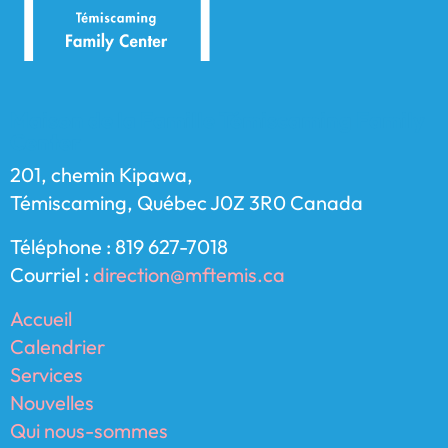
Maison de la Famille Témiscaming Family
Center
201, chemin Kipawa,
Témiscaming, Québec J0Z 3R0 Canada
Téléphone : 819 627-7018
Courriel :
direction@mftemis.ca
Accueil
Calendrier
Services
Nouvelles
Qui nous-sommes