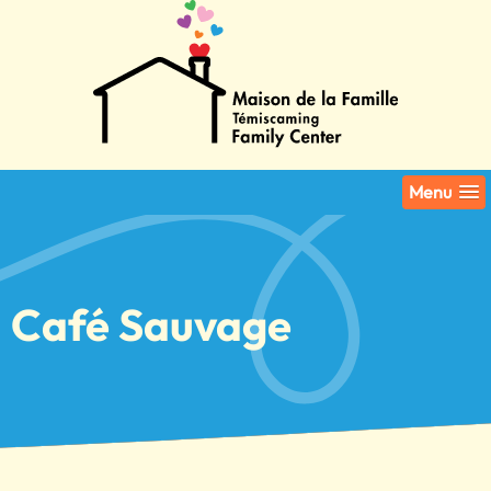
Menu
Café Sauvage