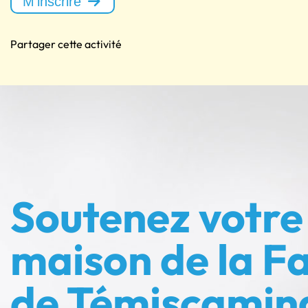
M'inscrire
Partager cette activité
Soutenez votre
maison de la Fa
de Témiscamin