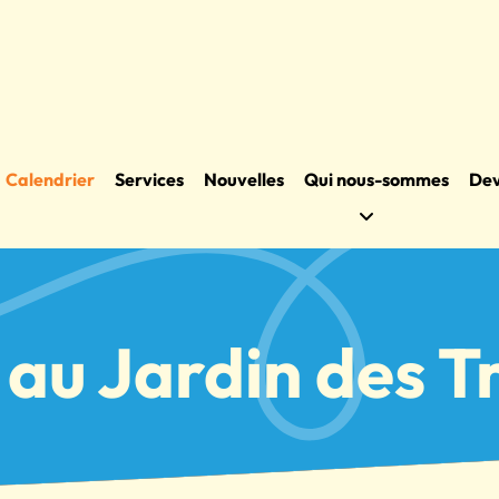
Calendrier
Services
Nouvelles
Qui nous-sommes
Dev
 au Jardin des 