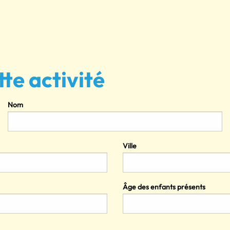
tte activité
Nom
Ville
Âge des enfants présents