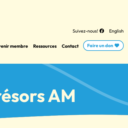
Suivez-nous!
English
Faire un don
enir membre
Ressources
Contact
Trésors AM