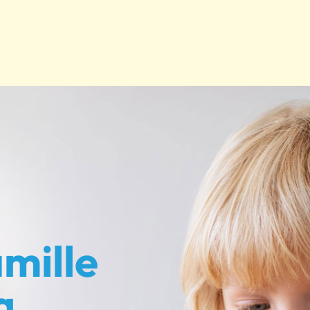
mille
g