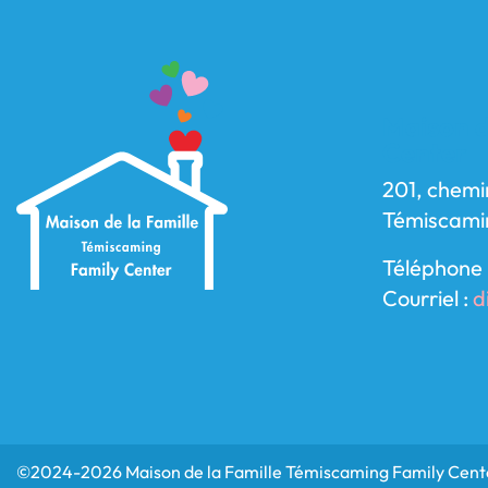
Maison d
Center
201, chemi
Témiscami
Téléphone 
Courriel :
d
©2024-2026 Maison de la Famille Témiscaming Family Cente