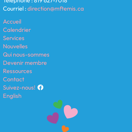
Téléphone : 819 627-7018
Courriel :
direction@mftemis.ca
Accueil
Calendrier
Services
Nouvelles
Qui nous-sommes
Devenir membre
Ressources
Contact
Suivez-nous!
English