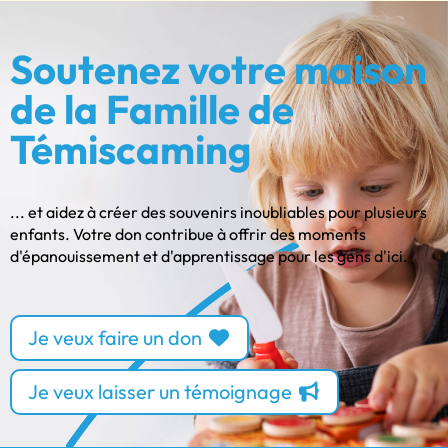
Soutenez votre maison
de la Famille de
Témiscaming
... et aidez à créer des souvenirs inoubliables pour plusieurs
enfants. Votre don contribue à offrir des moments
d'épanouissement et d'apprentissage pour les gens d'ici.
Je veux faire un don
Je veux laisser un témoignage