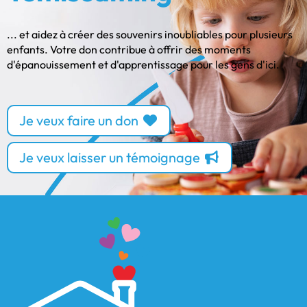
... et aidez à créer des souvenirs inoubliables pour plusieurs
enfants. Votre don contribue à offrir des moments
d'épanouissement et d'apprentissage pour les gens d'ici.
Je veux faire un don
Je veux laisser un témoignage