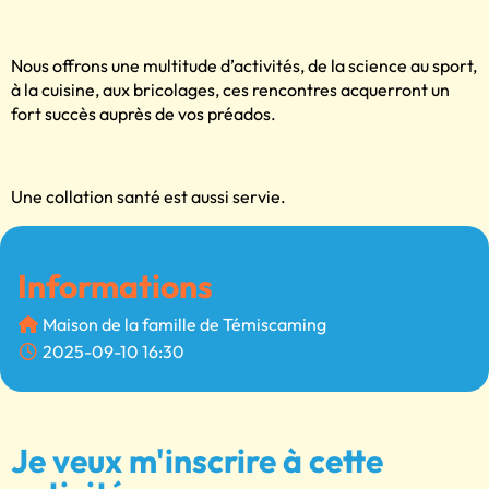
Nous offrons une multitude d’activités, de la science au sport,
à la cuisine, aux bricolages, ces rencontres acquerront un
fort succès auprès de vos préados.
Une collation santé est aussi servie.
Informations
Maison de la famille de Témiscaming
2025-09-10 16:30
Je veux m'inscrire à cette