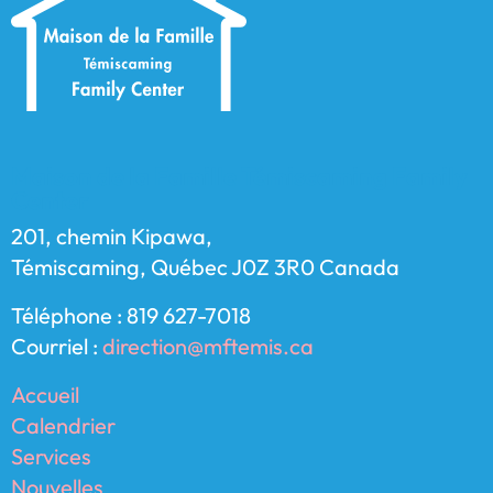
Maison de la Famille Témiscaming Family
Center
201, chemin Kipawa,
Témiscaming, Québec J0Z 3R0 Canada
Téléphone : 819 627-7018
Courriel :
direction@mftemis.ca
Accueil
Calendrier
Services
Nouvelles