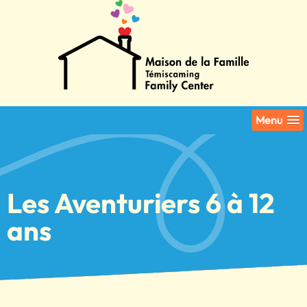
Menu
Les Aventuriers 6 à 12
ans