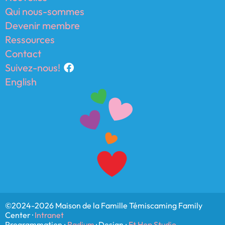
Qui nous-sommes
Devenir membre
Ressources
Contact
Suivez-nous!
English
©2024-2026 Maison de la Famille Témiscaming Family
Center ·
Intranet
Programmation :
Radium
· Design :
Et Hop Studio