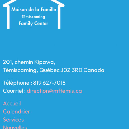
Maison de la Famille Témiscaming Family
Center
201, chemin Kipawa,
Témiscaming, Québec J0Z 3R0 Canada
Téléphone : 819 627-7018
Courriel :
direction@mftemis.ca
Accueil
Calendrier
Services
Nouvelles