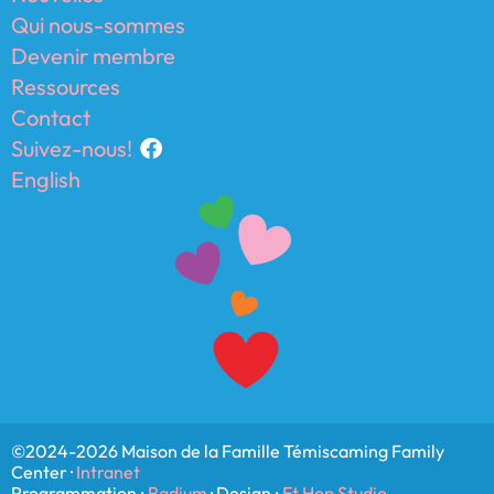
Qui nous-sommes
Devenir membre
Ressources
Contact
Suivez-nous!
English
©2024-2026 Maison de la Famille Témiscaming Family
Center ·
Intranet
Programmation :
Radium
· Design :
Et Hop Studio