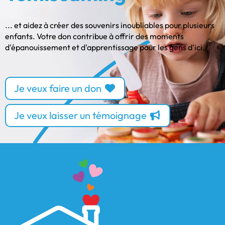
... et aidez à créer des souvenirs inoubliables pour plusieurs
enfants. Votre don contribue à offrir des moments
d'épanouissement et d'apprentissage pour les gens d'ici.
Je veux faire un don
Je veux laisser un témoignage