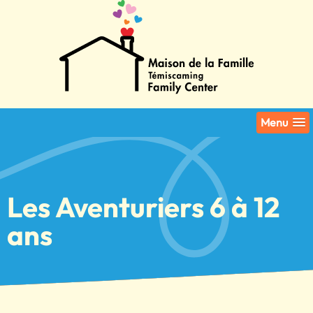
Menu
Les Aventuriers 6 à 12
ans