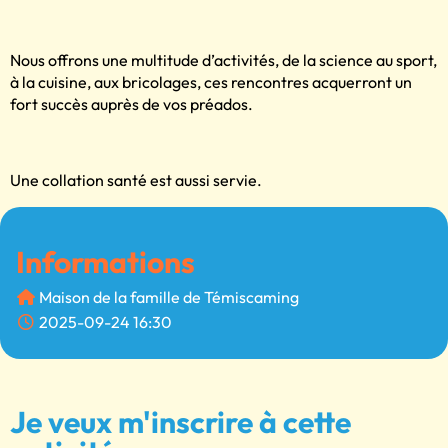
Nous offrons une multitude d’activités, de la science au sport,
à la cuisine, aux bricolages, ces rencontres acquerront un
fort succès auprès de vos préados.
Une collation santé est aussi servie.
Informations
Maison de la famille de Témiscaming
2025-09-24 16:30
Je veux m'inscrire à cette