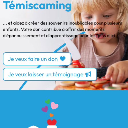
Témiscaming
... et aidez à créer des souvenirs inoubliables pour plusieurs
enfants. Votre don contribue à offrir des moments
d'épanouissement et d'apprentissage pour les gens d'ici.
Je veux faire un don
Je veux laisser un témoignage