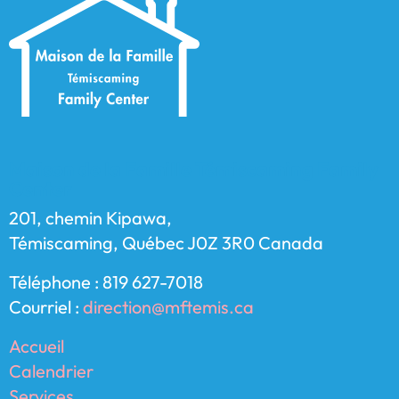
Maison de la Famille Témiscaming Family
Center
201, chemin Kipawa,
Témiscaming, Québec J0Z 3R0 Canada
Téléphone : 819 627-7018
Courriel :
direction@mftemis.ca
Accueil
Calendrier
Services