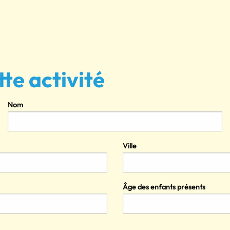
tte activité
Nom
Ville
Âge des enfants présents