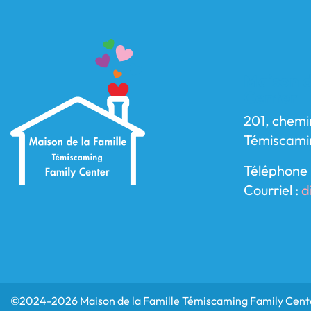
Maison d
Center
201, chemi
Témiscami
Téléphone 
Courriel :
d
©2024-2026 Maison de la Famille Témiscaming Family Cente