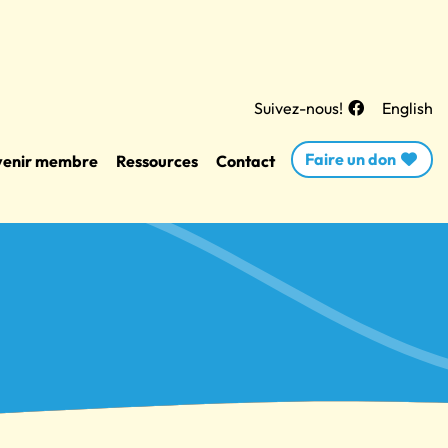
Suivez-nous!
English
Faire un don
enir membre
Ressources
Contact