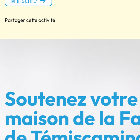
M'inscrire
Partager cette activité
Soutenez votre
maison de la Fa
de Témiscamin