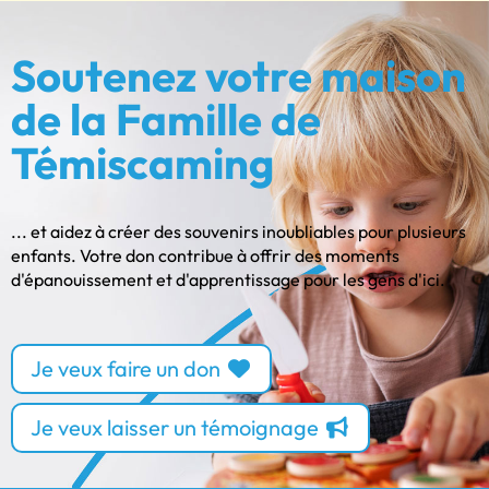
Soutenez votre maison
de la Famille de
Témiscaming
... et aidez à créer des souvenirs inoubliables pour plusieurs
enfants. Votre don contribue à offrir des moments
d'épanouissement et d'apprentissage pour les gens d'ici.
Je veux faire un don
Je veux laisser un témoignage