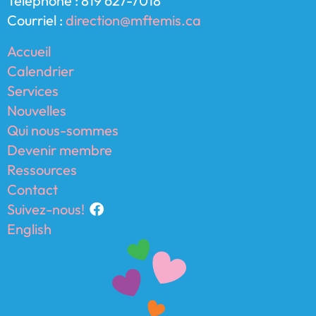
Téléphone : 819 627-7018
Courriel :
direction@mftemis.ca
Accueil
Calendrier
Services
Nouvelles
Qui nous-sommes
Devenir membre
Ressources
Contact
Suivez-nous!
English