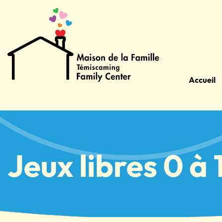
Accueil
Jeux libres 0 à 