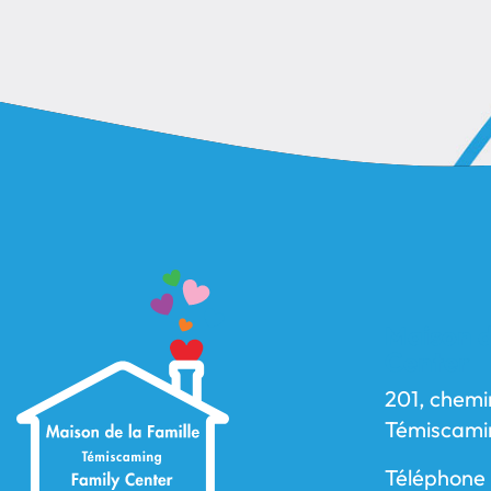
Maison d
Center
201, chemi
Témiscami
Téléphone 