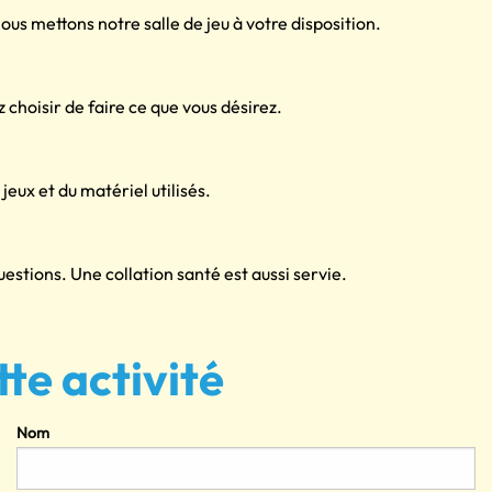
us mettons notre salle de jeu à votre disposition.
 choisir de faire ce que vous désirez.
eux et du matériel utilisés.
estions. Une collation santé est aussi servie.
tte activité
Nom