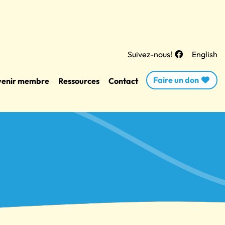
Suivez-nous!
English
Faire un don
enir membre
Ressources
Contact