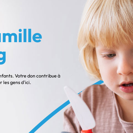
mille
g
enfants. Votre don contribue à
les gens d'ici.