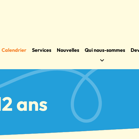
Calendrier
Services
Nouvelles
Qui nous-sommes
Dev
12 ans