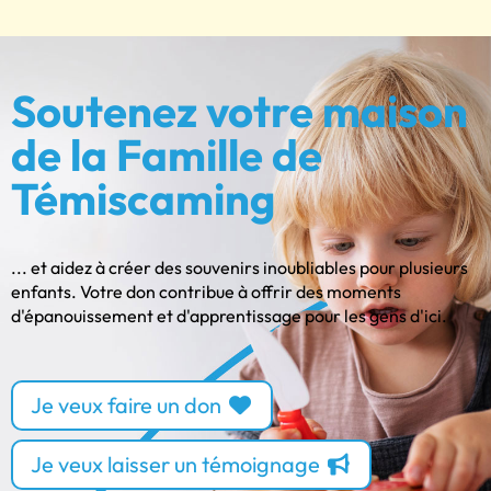
Soutenez votre maison
de la Famille de
Témiscaming
... et aidez à créer des souvenirs inoubliables pour plusieurs
enfants. Votre don contribue à offrir des moments
d'épanouissement et d'apprentissage pour les gens d'ici.
Je veux faire un don
Je veux laisser un témoignage