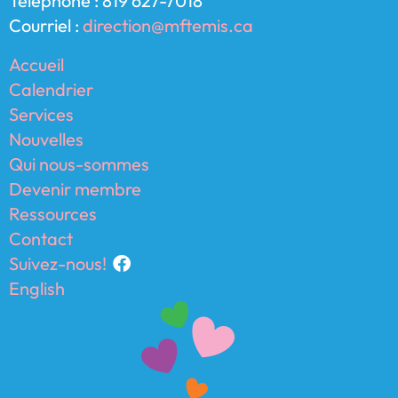
Téléphone : 819 627-7018
Courriel :
direction@mftemis.ca
Accueil
Calendrier
Services
Nouvelles
Qui nous-sommes
Devenir membre
Ressources
Contact
Suivez-nous!
English