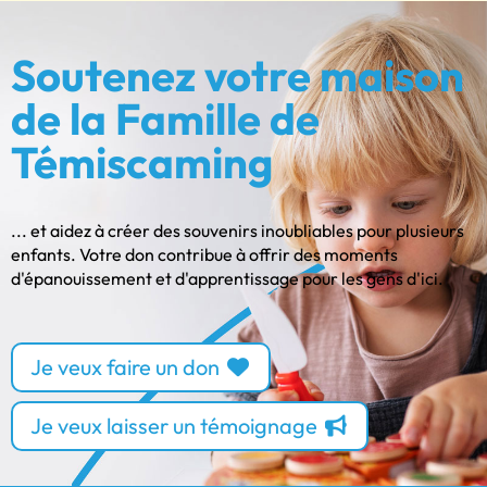
Soutenez votre maison
de la Famille de
Témiscaming
... et aidez à créer des souvenirs inoubliables pour plusieurs
enfants. Votre don contribue à offrir des moments
d'épanouissement et d'apprentissage pour les gens d'ici.
Je veux faire un don
Je veux laisser un témoignage