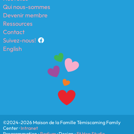
Qui nous-sommes
Devenir membre
Ressources
Contact
Suivez-nous!
English
©2024-2026 Maison de la Famille Témiscaming Family
Center ·
Intranet
Programmation :
Radium
· Design :
Et Hop Studio