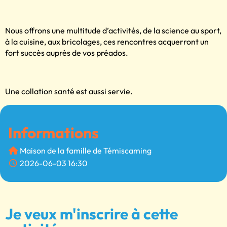
Nous offrons une multitude d’activités, de la science au sport,
à la cuisine, aux bricolages, ces rencontres acquerront un
fort succès auprès de vos préados.
Une collation santé est aussi servie.
Informations
Maison de la famille de Témiscaming
2026-06-03 16:30
Je veux m'inscrire à cette