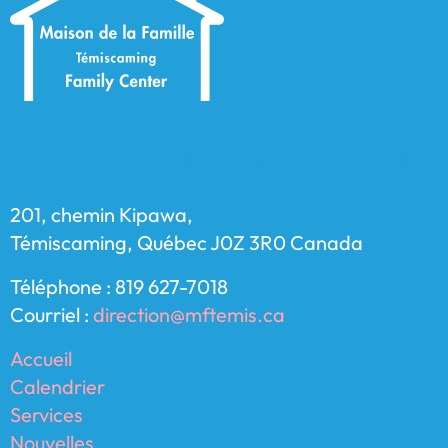
Maison de la Famille Témiscaming Family
Center
201, chemin Kipawa,
Témiscaming, Québec J0Z 3R0 Canada
Téléphone : 819 627-7018
Courriel :
direction@mftemis.ca
Accueil
Calendrier
Services
Nouvelles