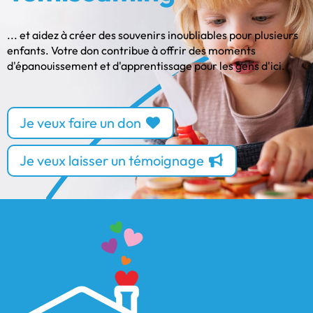
... et aidez à créer des souvenirs inoubliables pour plusieurs
enfants. Votre don contribue à offrir des moments
d'épanouissement et d'apprentissage pour les gens d'ici.
Je veux faire un don
Je veux laisser un témoignage