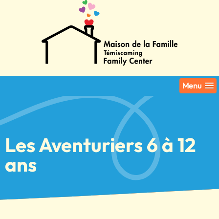
Menu
Les Aventuriers 6 à 12
ans