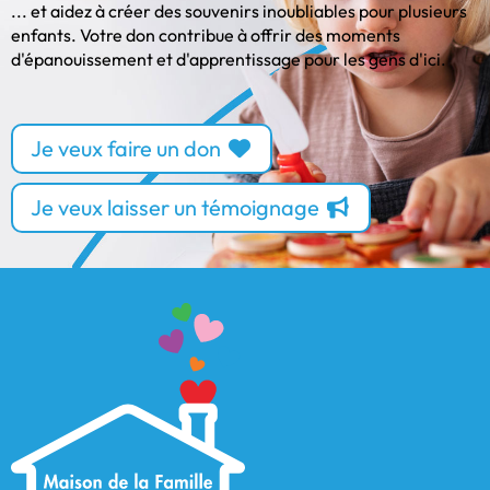
... et aidez à créer des souvenirs inoubliables pour plusieurs
enfants. Votre don contribue à offrir des moments
d'épanouissement et d'apprentissage pour les gens d'ici.
Je veux faire un don
Je veux laisser un témoignage