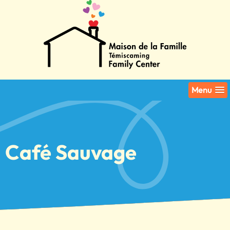
Menu
Café Sauvage