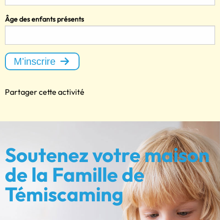
Âge des enfants présents
M'inscrire
Partager cette activité
Soutenez votre maison
de la Famille de
Témiscaming