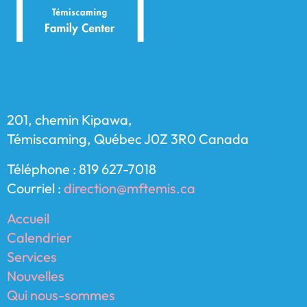
Maison de la Famille Témiscaming Family
Center
201, chemin Kipawa,
Témiscaming, Québec J0Z 3R0 Canada
Téléphone : 819 627-7018
Courriel :
direction@mftemis.ca
Accueil
Calendrier
Services
Nouvelles
Qui nous-sommes