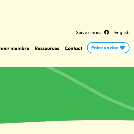
Suivez-nous!
English
Faire un don
enir membre
Ressources
Contact