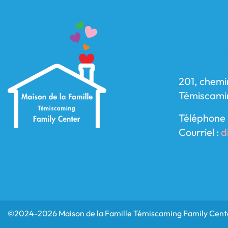
Maison d
Center
201, chemi
Témiscami
Téléphone 
Courriel :
d
©2024-2026 Maison de la Famille Témiscaming Family Cente