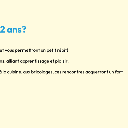
12 ans?
et vous permettront un petit répit!
s, alliant apprentissage et plaisir.
 à la cuisine, aux bricolages, ces rencontres acquerront un fort