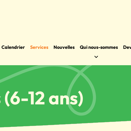
Calendrier
Services
Nouvelles
Qui nous-sommes
Dev
 (6-12 ans)