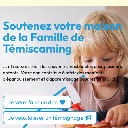
Soutenez votre maison
de la Famille de
Témiscaming
... et aidez à créer des souvenirs inoubliables pour plusieurs
enfants. Votre don contribue à offrir des moments
d'épanouissement et d'apprentissage pour les gens d'ici.
Je veux faire un don
Je veux laisser un témoignage