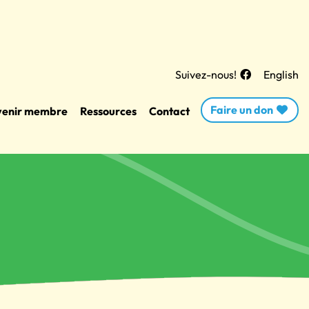
Suivez-nous!
English
Faire un don
enir membre
Ressources
Contact