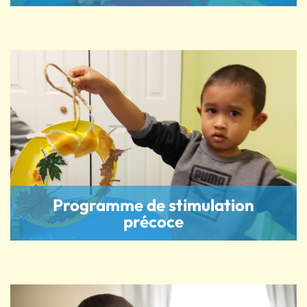
Programme de stimulation
précoce