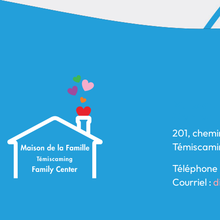
Maison d
Center
201, chemi
Témiscami
Téléphone 
Courriel :
d