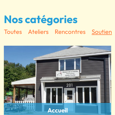
Nos catégories
Toutes
Ateliers
Rencontres
Soutien
Accueil