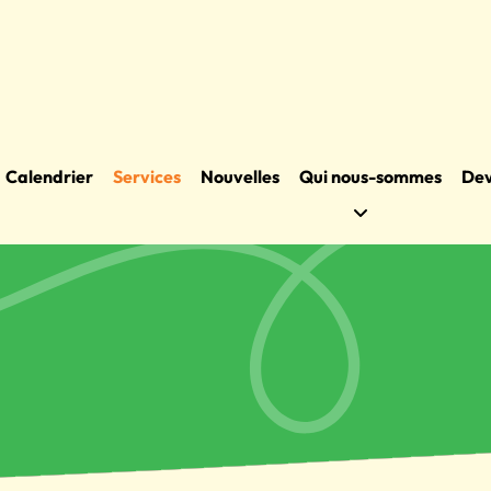
Calendrier
Services
Nouvelles
Qui nous-sommes
Dev