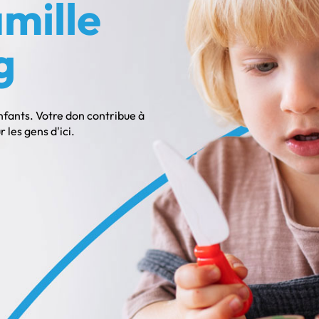
mille
g
enfants. Votre don contribue à
les gens d'ici.