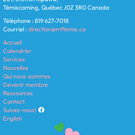
Témiscaming, Québec J0Z 3R0 Canada
Téléphone : 819 627-7018
Courriel :
direction@mftemis.ca
Accueil
Calendrier
Services
Nouvelles
Qui nous-sommes
Devenir membre
Ressources
Contact
Suivez-nous!
English