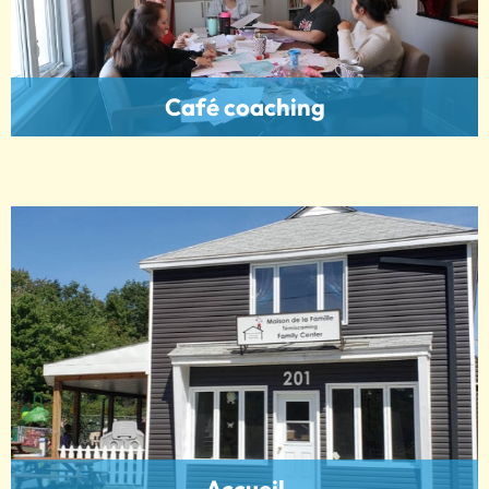
Café coaching
Accueil