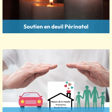
Soutien en deuil Périnatal