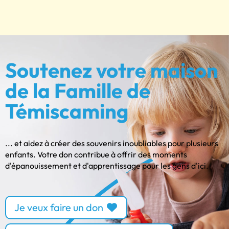
Soutenez votre maison
de la Famille de
Témiscaming
... et aidez à créer des souvenirs inoubliables pour plusieurs
enfants. Votre don contribue à offrir des moments
d'épanouissement et d'apprentissage pour les gens d'ici.
Je veux faire un don