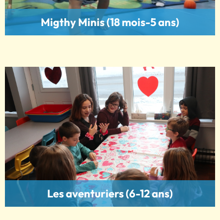
Migthy Minis (18 mois-5 ans)
Les aventuriers (6-12 ans)