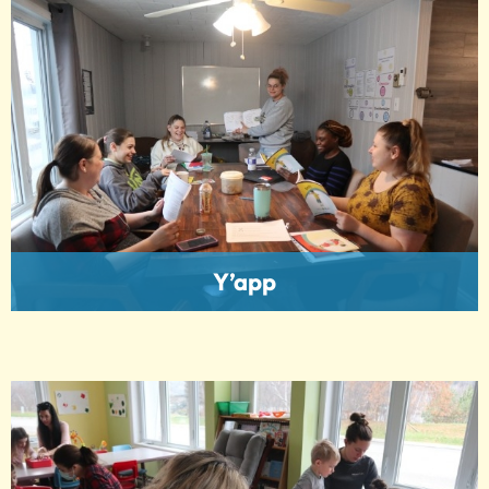
Y’app