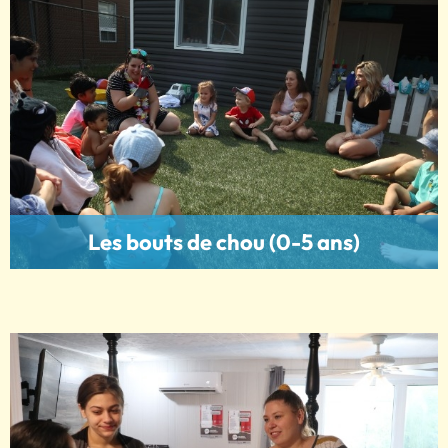
Les bouts de chou (0-5 ans)