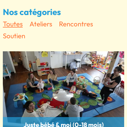
Nos catégories
Toutes
Ateliers
Rencontres
Soutien
Juste bébé & moi (0-18 mois)