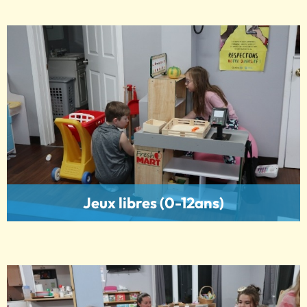
Jeux libres (0-12ans)